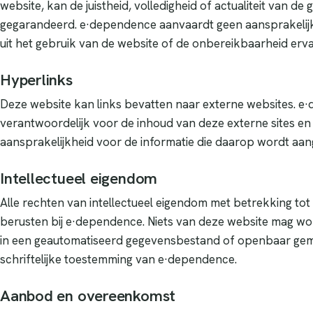
website, kan de juistheid, volledigheid of actualiteit van d
gegarandeerd. e·dependence aanvaardt geen aansprakelijk
uit het gebruik van de website of de onbereikbaarheid erva
Hyperlinks
Deze website kan links bevatten naar externe websites. e·
verantwoordelijk voor de inhoud van deze externe sites e
aansprakelijkheid voor de informatie die daarop wordt aa
Intellectueel eigendom
Alle rechten van intellectueel eigendom met betrekking to
berusten bij e·dependence. Niets van deze website mag w
in een geautomatiseerd gegevensbestand of openbaar ge
schriftelijke toestemming van e·dependence.
Aanbod en overeenkomst