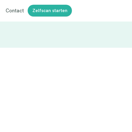
Contact
Zelfscan starten