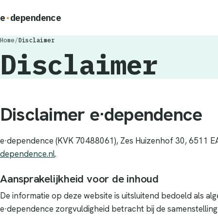
e
·
dependence
Home
/
Disclaimer
Disclaimer
Disclaimer e·dependence
e·dependence (KVK 70488061), Zes Huizenhof 30, 6511 E
dependence.nl
.
Aansprakelijkheid voor de inhoud
De informatie op deze website is uitsluitend bedoeld als a
e·dependence zorgvuldigheid betracht bij de samenstellin