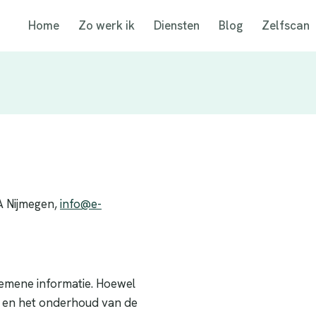
Home
Zo werk ik
Diensten
Blog
Zelfscan
A Nijmegen,
info@e-
lgemene informatie. Hoewel
g en het onderhoud van de