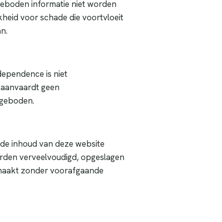
e geboden informatie niet worden
heid voor schade die voortvloeit
n.
dependence is niet
n aanvaardt geen
ngeboden.
t de inhoud van deze website
orden verveelvoudigd, opgeslagen
maakt zonder voorafgaande